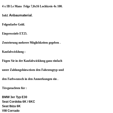
4 x IB Le Mans Felge 7,0x16 Lochkreis 4x 100.
Anbaumaterial
Inkl.
.
Felgenfarbe Gold.
Einpresstiefe ET25.
Zentrierung mehrere Möglichkeiten gegeben .
Kaufabwicklung :
Fügen Sie in der Kaufabwicklung ganz einfach
unter Zahlungshinweisen den Fahrzeugtyp und
den Farbwunsch in den Anmerkungen ein .
Tüvgutachten für :
BMW 3er Typ E30
Seat Cordoba 6K / 6KC
Seat Ibiza 6K
VW Corrado