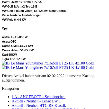
Golf 1 ,Jetta 17 17CK 155 SA
VW Golf 2/Jetta2 Typ 19 E
VW Golf 3 (auch Vento) 66-128kw, nicht Cabrio
Verschiedene Ausführungen
VW Polo 6
N 6 KV
Opel
Astra A-H 5-85KW
Astra GTC
Corsa GMIB 44-74 KW
Corsa Adam 51-85 KW
Karl 55KW
Tigra X 51.92 KW
Diesen Artikel haben wir am 02.02.2022 in unseren Katalog
aufgenommen.
Kategorien
1 A - ANGEBOTE - Schnäppchen
Aktuell - Neuheit - Lenso LW 1
Aktuell - Neuheit HTG RS Klassik