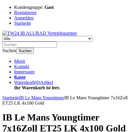
Kundengruppe:
Gast
Registrieren
Anmelden
Startseite
Suchen
Suchen
Menü
Kontakt
Impressum
Kasse
Warenkorb
(
0
)
Artikel
Ihr Warenkorb ist leer.
Startseite
IB Le Mans Youngtimer
IB Le Mans Youngtimer 7x16Zoll
ET25 LK 4x100 Gold
IB Le Mans Youngtimer
7x16Zoll ET25 LK 4x100 Gold